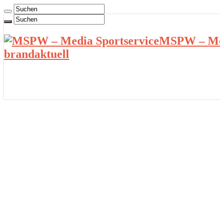
MSPW – Med
brandaktuell