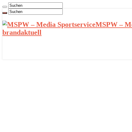
MSPW – Med
brandaktuell