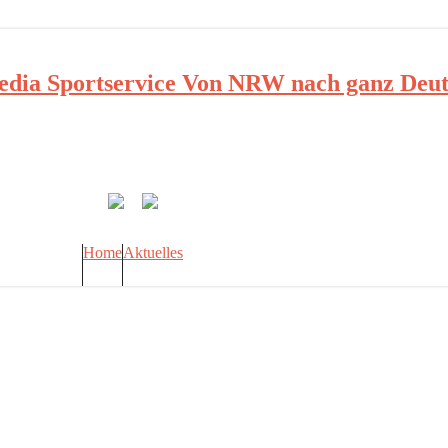
ia Sportservice Von NRW nach ganz Deut
Home
Aktuelles