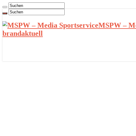
MSPW – Med
brandaktuell