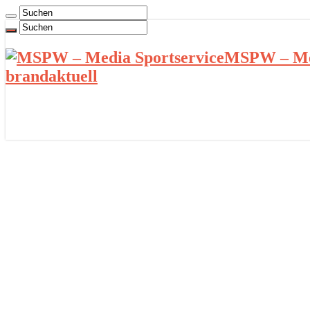
MSPW – Med
brandaktuell