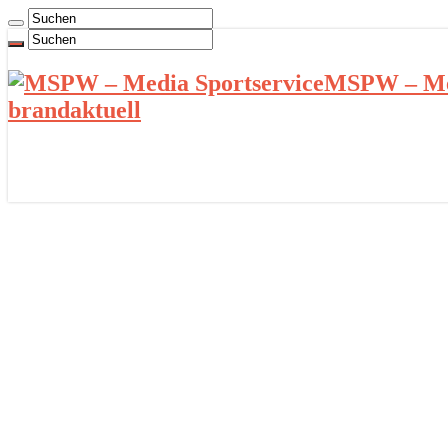
MSPW – Med
brandaktuell