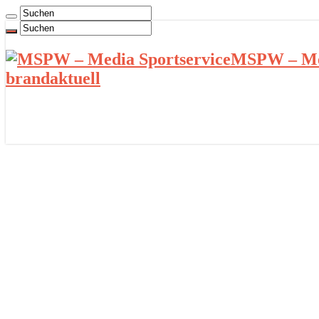
MSPW – Med
brandaktuell