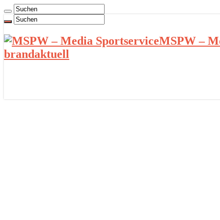
MSPW – Med
brandaktuell