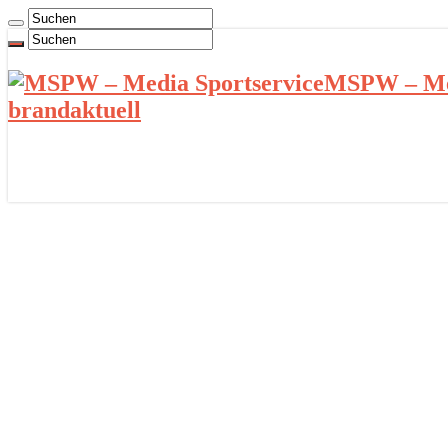
MSPW – Med
brandaktuell