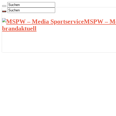
MSPW – Med
brandaktuell