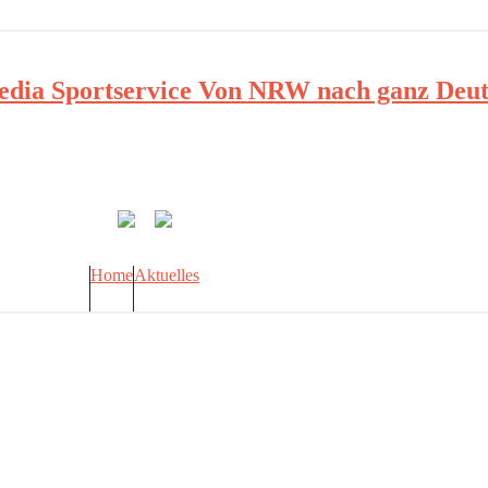
ia Sportservice Von NRW nach ganz Deut
Home
Aktuelles