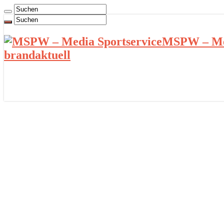
MSPW – Med
brandaktuell