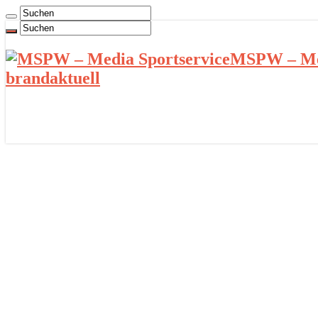
MSPW – Med
brandaktuell