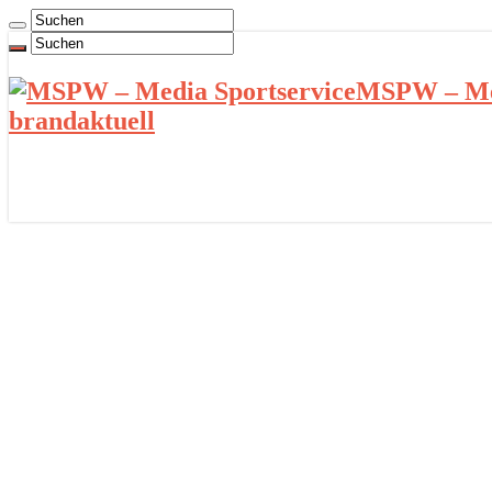
MSPW – Med
brandaktuell