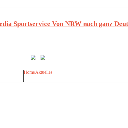
ia Sportservice Von NRW nach ganz Deut
Home
Aktuelles