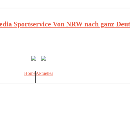
ia Sportservice Von NRW nach ganz Deut
Home
Aktuelles