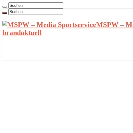
MSPW – Med
brandaktuell