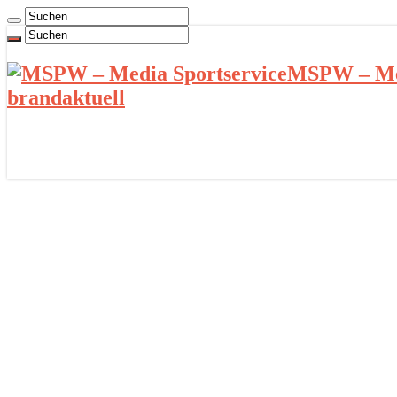
MSPW – Med
brandaktuell