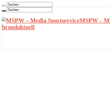
MSPW – Med
brandaktuell