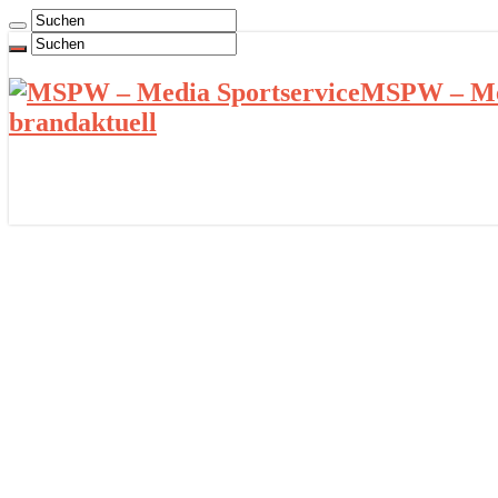
MSPW – Med
brandaktuell