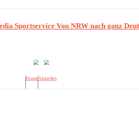
ia Sportservice Von NRW nach ganz Deut
Home
Aktuelles