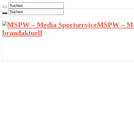
MSPW – Med
brandaktuell