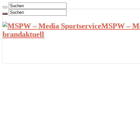
MSPW – Med
brandaktuell