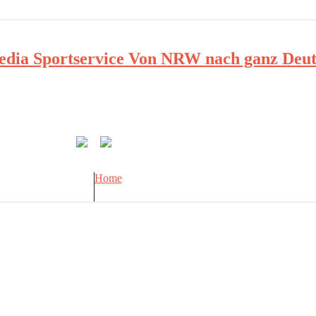
ia Sportservice Von NRW nach ganz Deut
Home