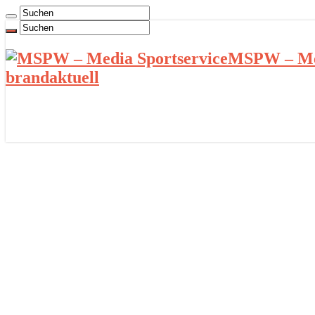
MSPW – Med
brandaktuell