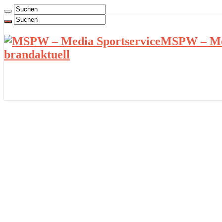
MSPW – Med
brandaktuell