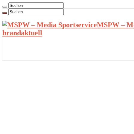
MSPW – Med
brandaktuell