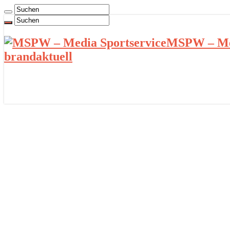
MSPW – Med
brandaktuell