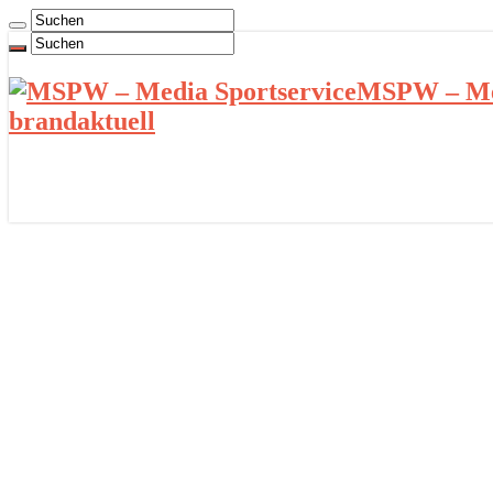
MSPW – Med
brandaktuell