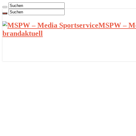
MSPW – Med
brandaktuell