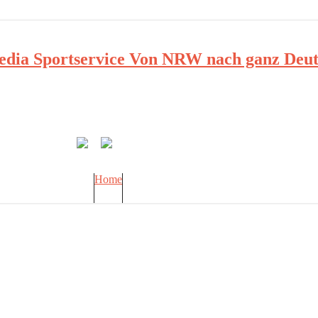
ia Sportservice Von NRW nach ganz Deut
Home