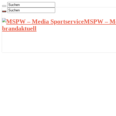
MSPW – Med
brandaktuell