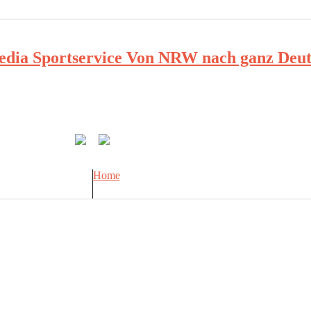
ia Sportservice Von NRW nach ganz Deut
Home