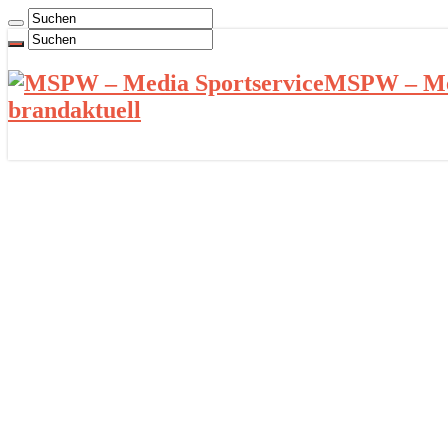
MSPW – Med
brandaktuell