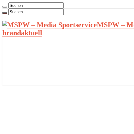
MSPW – Med
brandaktuell