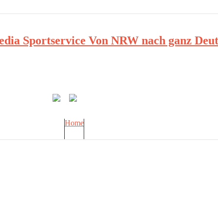
ia Sportservice Von NRW nach ganz Deut
Home