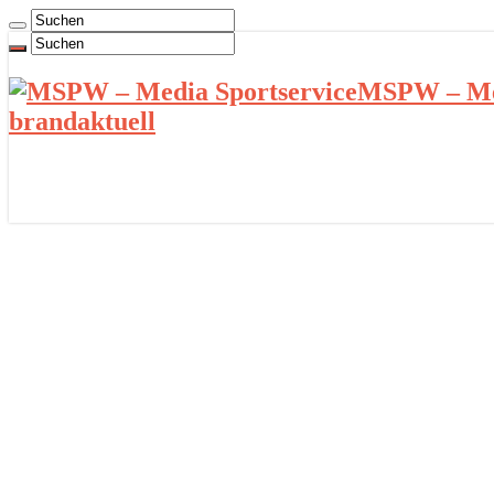
MSPW – Med
brandaktuell