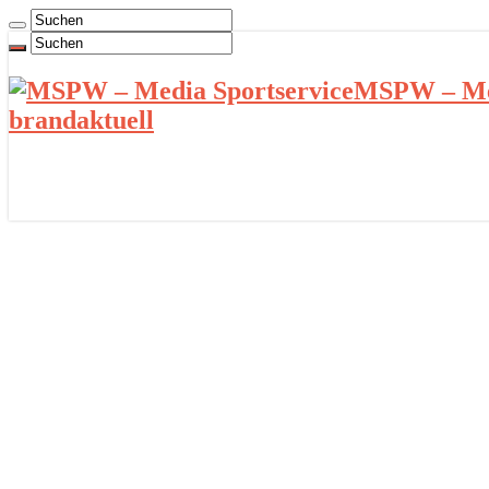
MSPW – Med
brandaktuell