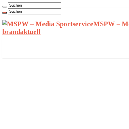
MSPW – Med
brandaktuell