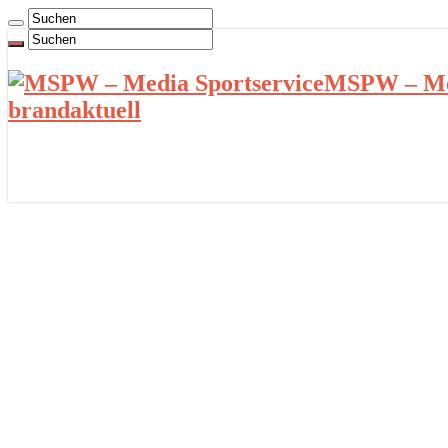
MSPW – Med
brandaktuell