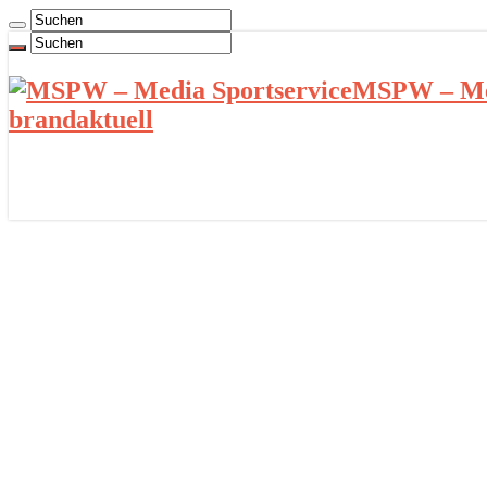
MSPW – Med
brandaktuell