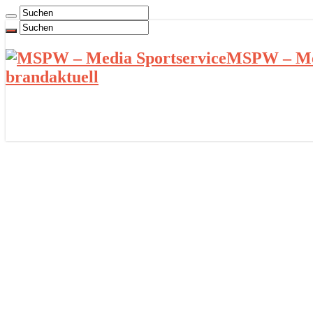
MSPW – Med
brandaktuell