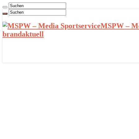
MSPW – Med
brandaktuell