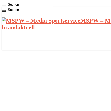
MSPW – Med
brandaktuell