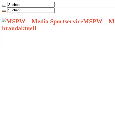
MSPW – Med
brandaktuell