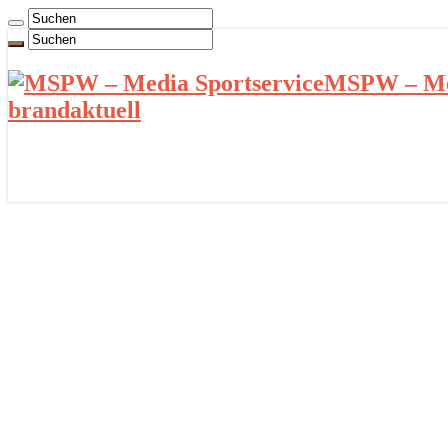
MSPW – Med
brandaktuell