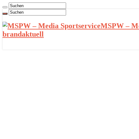
MSPW – Med
brandaktuell