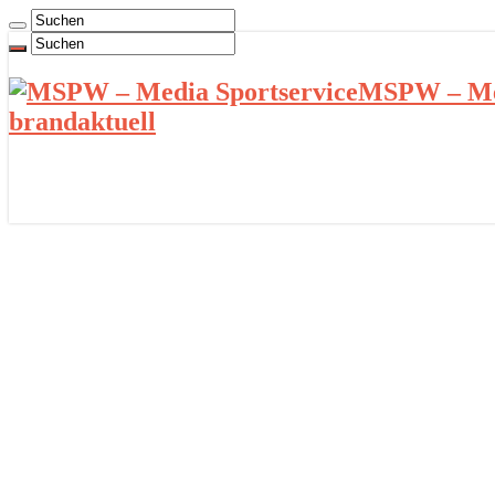
MSPW – Med
brandaktuell