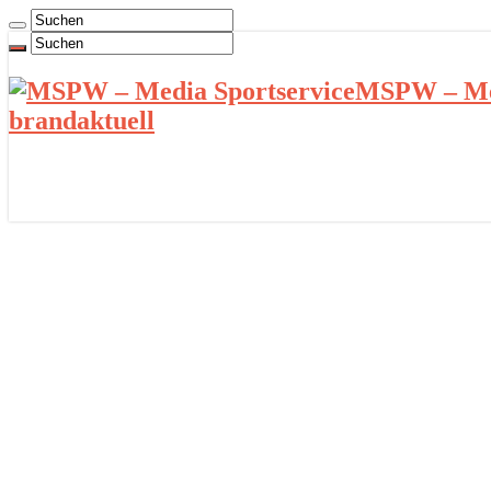
MSPW – Med
brandaktuell