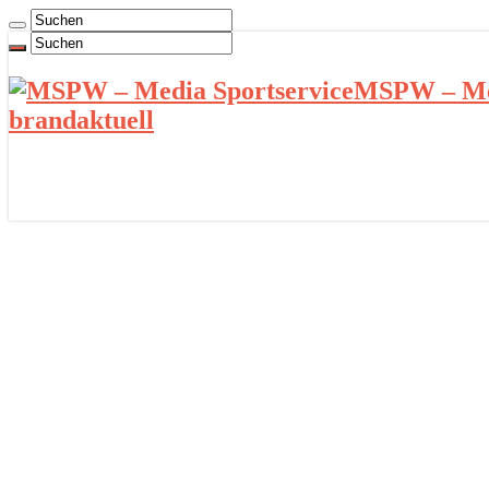
MSPW – Med
brandaktuell