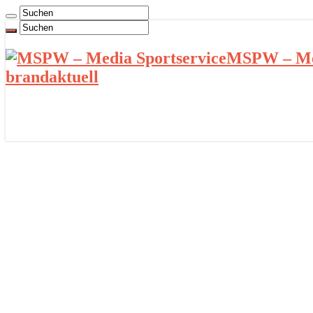
MSPW – Med
brandaktuell